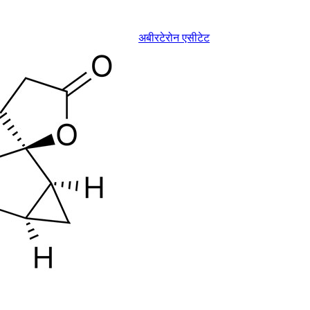
अबीरटेरोन एसीटेट