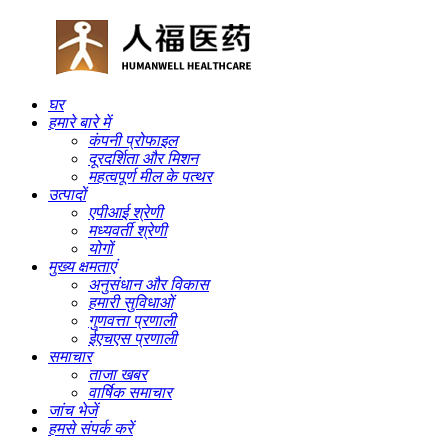
घर
हमारे बारे में
कंपनी प्रोफाइल
दूरदर्शिता और मिशन
महत्वपूर्ण मील के पत्थर
उत्पादों
एपीआई श्रेणी
मध्यवर्ती श्रेणी
योगों
मुख्य क्षमताएं
अनुसंधान और विकास
हमारी सुविधाओं
गुणवत्ता प्रणाली
ईएचएस प्रणाली
समाचार
ताजा खबर
वार्षिक समाचार
जांच भेजें
हमसे संपर्क करें