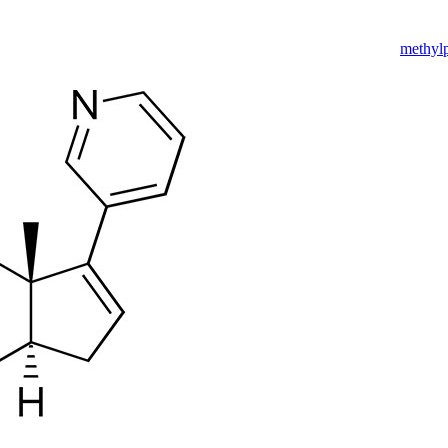
methyl