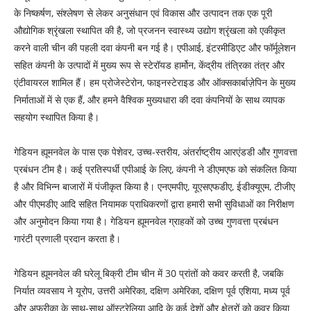
के निष्कर्षण, संश्लेषण से लेकर अनुसंधान एवं विकास और उत्पादन तक एक पूरी
औद्योगिक श्रृंखला स्थापित की है, जो प्रजनन स्वास्थ्य उद्योग श्रृंखला को एकीकृत
करने वाली चीन की पहली दवा कंपनी बन गई है। एपीआई, इंटरमीडिएट और फॉर्मूलेशन
सहित कंपनी के उत्पादों में मुख्य रूप से स्टेरॉयड हार्मोन, केंद्रीय तंत्रिका तंत्र और
एंटीवायरल शामिल हैं। हम प्रोजेस्टेरोन, फाइनस्टेराइड और ऑक्सकार्बाज़ेपिन के मुख्य
निर्माताओं में से एक हैं, और हमने वैश्विक मुख्यधारा की दवा कंपनियों के साथ व्यापक
सहयोग स्थापित किया है।
गेडियन ह्यूमनवेल के पास एक पेशेवर, उच्च-स्तरीय, अंतर्राष्ट्रीय आरएंडडी और गुणवत्ता
प्रबंधन टीम है। कई प्रतिस्पर्धी एपीआई के लिए, कंपनी ने डीएमएफ को संकलित किया
है और विभिन्न बाजारों में पंजीकृत किया है। एनएमपीए, यूएसएफडीए, ईडीक्यूएम, टीजीए
और पीएमडीए आदि सहित नियामक प्राधिकरणों द्वारा हमारी सभी सुविधाओं का निरीक्षण
और अनुमोदन किया गया है। गेडियन ह्यूमनवेल ग्राहकों को उच्च गुणवत्ता प्रबंधन
गारंटी प्रणाली प्रदान करता है।
गेडियन ह्यूमनवेल की घरेलू बिक्री टीम चीन में 30 प्रांतों को कवर करती है, जबकि
निर्यात व्यवसाय ने यूरोप, उत्तरी अमेरिका, दक्षिण अमेरिका, दक्षिण पूर्व एशिया, मध्य पूर्व
और अफ्रीका के साथ-साथ ऑस्ट्रेलिया आदि के कई देशों और क्षेत्रों को कवर किया