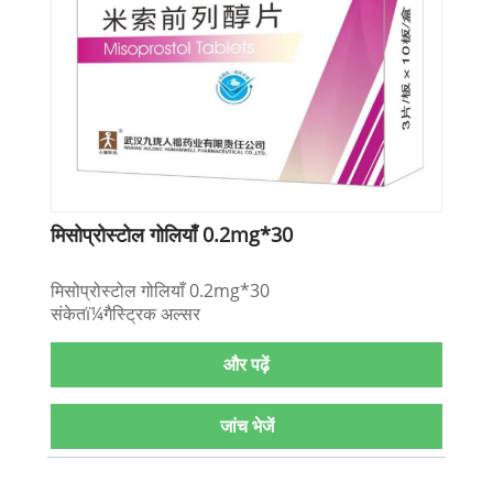
मिसोप्रोस्टोल गोलियाँ 0.2mg*30
मिसोप्रोस्टोल गोलियाँ 0.2mg*30
संकेतï¼गैस्ट्रिक अल्सर
और पढ़ें
जांच भेजें