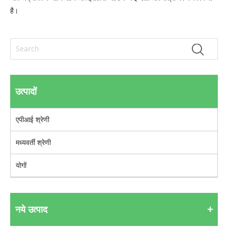
है।
उत्पादों
एपीआई श्रेणी
मध्यवर्ती श्रेणी
योगों
नये उत्पाद