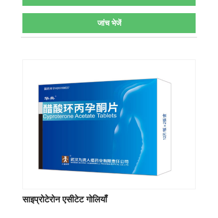
जांच भेजें
साइप्रोटेरोन एसीटेट गोलियाँ