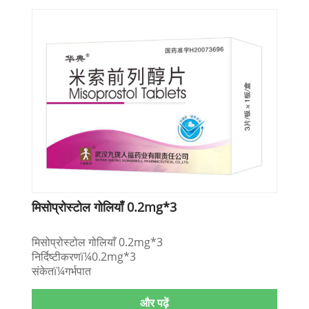
मिसोप्रोस्टोल गोलियाँ 0.2mg*3
मिसोप्रोस्टोल गोलियाँ 0.2mg*3
निर्दिष्टीकरणï¼0.2mg*3
संकेतï¼गर्भपात
और पढ़ें