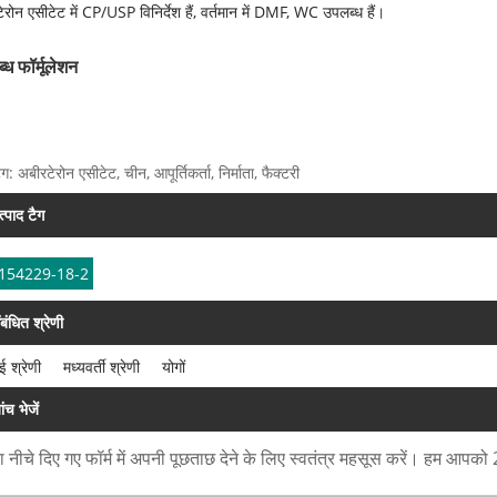
टेरोन एसीटेट में CP/USP विनिर्देश हैं, वर्तमान में DMF, WC उपलब्ध हैं।
्ध फॉर्मूलेशन
ग: अबीरटेरोन एसीटेट, चीन, आपूर्तिकर्ता, निर्माता, फैक्टरी
त्पाद टैग
:154229-18-2
ंबंधित श्रेणी
 श्रेणी
मध्यवर्ती श्रेणी
योगों
ंच भेजें
 नीचे दिए गए फॉर्म में अपनी पूछताछ देने के लिए स्वतंत्र महसूस करें। हम आपको 24 