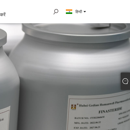
हिन्दी
करें