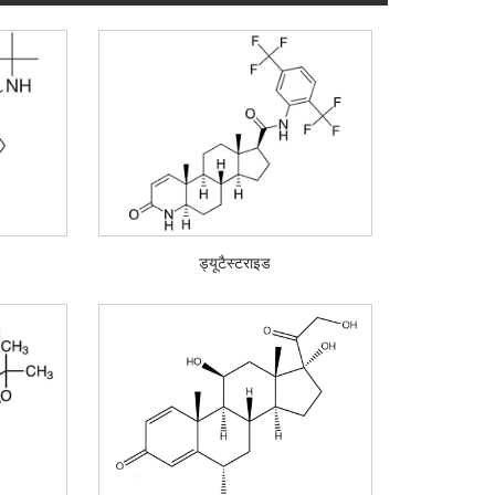
ड्यूटैस्टराइड