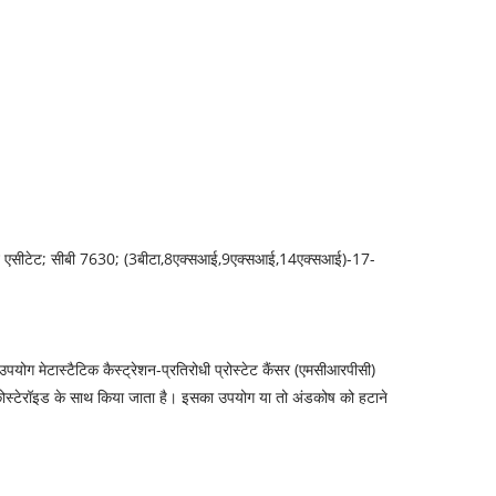
रोन एसीटेट; सीबी 7630; (3बीटा,8एक्सआई,9एक्सआई,14एक्सआई)-17-
योग मेटास्टैटिक कैस्ट्रेशन-प्रतिरोधी प्रोस्टेट कैंसर (एमसीआरपीसी)
्टिकोस्टेरॉइड के साथ किया जाता है। इसका उपयोग या तो अंडकोष को हटाने