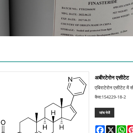
अबीरटेरोन एसीटेट
एबिराटेरोन एसीटेट में 
कैस:154229-18-2
जांच भेजें
Facebook
X
Wh