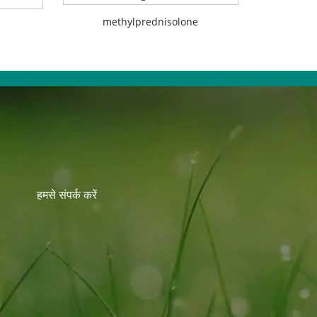
methylprednisolone
हमसे संपर्क करें