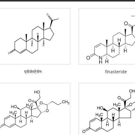
प्रोजेस्टेरोन
finasteride