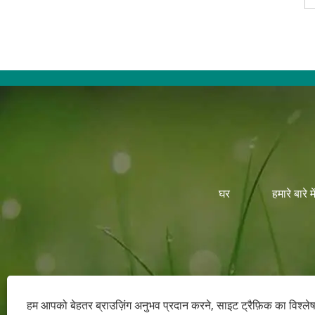
घर
हमारे बारे मे
हम आपको बेहतर ब्राउज़िंग अनुभव प्रदान करने, साइट ट्रैफ़िक का विश्ल