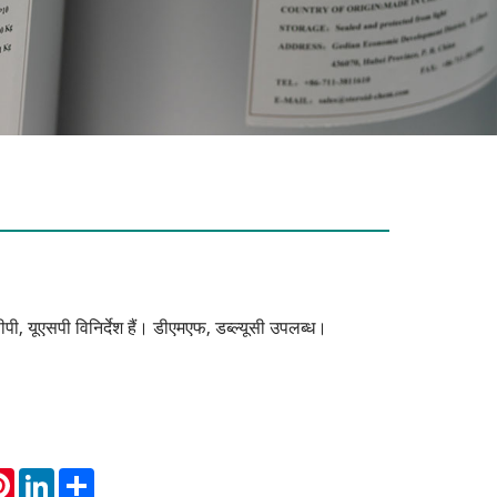
सीपी, यूएसपी विनिर्देश हैं। डीएमएफ, डब्ल्यूसी उपलब्ध।
atsApp
Pinterest
LinkedIn
Share