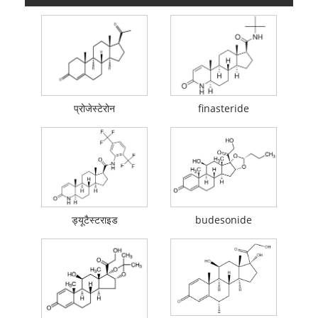
प्रोजेस्टेरोन
finasteride
ड्यूटैस्टराइड
budesonide