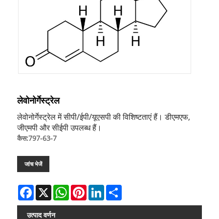
लेवोनोर्गेस्ट्रेल
लेवोनोर्गेस्ट्रेल में सीपी/ईपी/यूएसपी की विशिष्टताएं हैं। डीएमएफ,
जीएमपी और सीईपी उपलब्ध हैं।
कैस:797-63-7
जांच भेजें
Facebook
X
WhatsApp
Pinterest
LinkedIn
Share
उत्पाद वर्णन